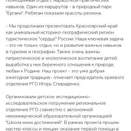
полноценный отдых с наработкой практических
навыков. Один из маршрутов - в природный парк
"Ергаки". Ребятам показали красоты региона.
- Мы продолжаем презентовать Красноярский край
как уникальный историко-географический регион,
туристическое "сердце" России. Наша ключевая задача
- это не только отдых, но и развитие важных навыков
в туризме и географии. Также очень важны
патриотическое и экологическое воспитание детей,
выработка у них бережного отношения к природе,
любви к Родине. Наш проект - это уже добрая
ежегодная традиция,- отмечает председатель краевого
отделения РГО Игорь Спириденко.
Организовали детское экспедиционно-
исследовательское погружение региональное
отделение РГО совместно с автономной
некоммерческой образовательной организацией
"Школа моих достижений". В рамках проекта прошли
мастер-классы и лекции: оказание первой помощи в